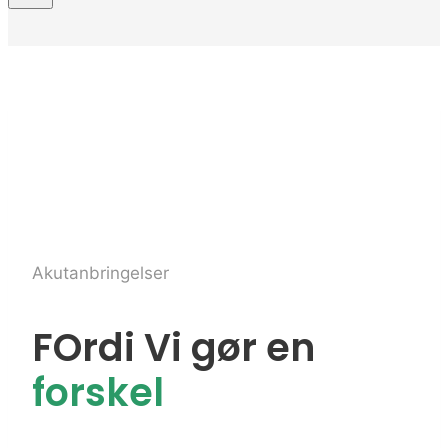
Akutanbringelser
FOrdi Vi gør en
forskel