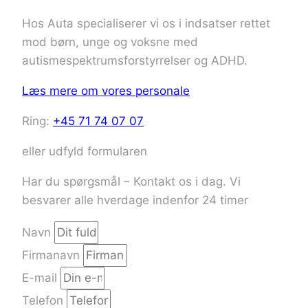
Hos Auta specialiserer vi os i indsatser rettet
mod børn, unge og voksne med
autismespektrumsforstyrrelser og ADHD.
Læs mere om vores personale
Ring:
+45 71 74 07 07
eller udfyld formularen
Har du spørgsmål – Kontakt os i dag. Vi
besvarer alle hverdage indenfor 24 timer
Navn
Firmanavn
E-mail
Telefon