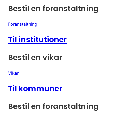
Bestil
en
foranstaltning
Foranstaltning
Til institutioner
Bestil
en
vikar
Vikar
Til kommuner
Bestil
en
foranstaltning