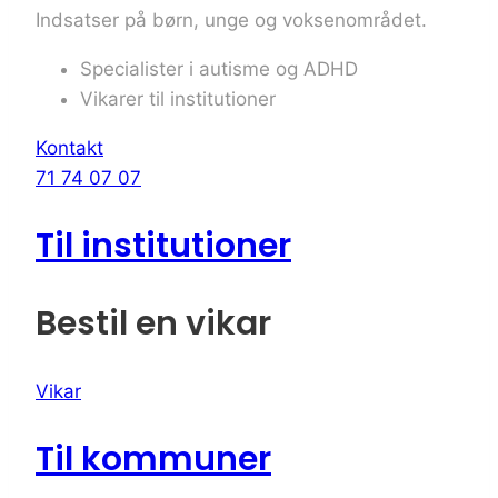
Indsatser på børn, unge og voksenområdet.
Specialister i autisme og ADHD
Vikarer til institutioner
Kontakt
71 74 07 07
Til institutioner
Bestil
en
vikar
Vikar
Til kommuner