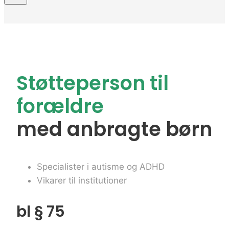
Støtteperson til
forældre
med anbragte børn
Specialister i autisme og ADHD
Vikarer til institutioner
bl § 75