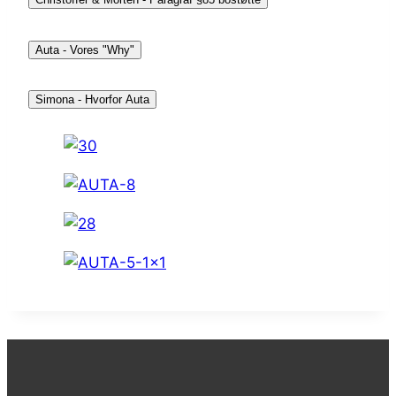
Auta - Vores "Why"
Simona - Hvorfor Auta