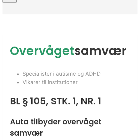
Overvåget
samvær
Specialister i autisme og ADHD
Vikarer til institutioner
BL § 105, STK. 1, NR. 1
Auta tilbyder overvåget
samvær