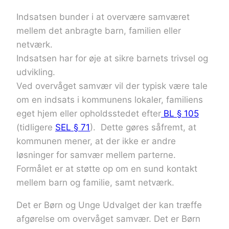
Indsatsen bunder i at overvære samværet
mellem det anbragte barn, familien eller
netværk.
Indsatsen har for øje at sikre barnets trivsel og
udvikling.
Ved overvåget samvær vil der typisk være tale
om en indsats i kommunens lokaler, familiens
eget hjem eller opholdsstedet efter
BL § 105
(tidligere
SEL § 71
). Dette gøres såfremt, at
kommunen mener, at der ikke er andre
løsninger for samvær mellem parterne.
Formålet er at støtte op om en sund kontakt
mellem barn og familie, samt netværk.
Det er Børn og Unge Udvalget der kan træffe
afgørelse om overvåget samvær.
Det er Børn