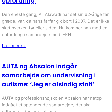
opfordring
Den eneste gang, Ali Alawadi har set sin 62-årige far
græde, var, da hans farfar gik bort i 2007. Det er ikke
sket hverken før eller siden. Nu kommer han med en
opfordring i samarbejde med IFKH.
Læs mere »
AUTA og Absalon indgår
samarbejde om undervisning i
autisme: ‘Jeg er afsindig stolt’
AUTA og professionshøjskolen Absalon har netop
indgået et spændende samarbejde, der skal
udbrede viden om autisme.