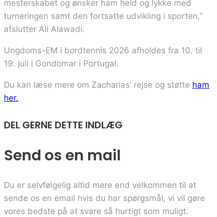
mesterskabet og ønsker ham held og lykke med
turneringen samt den fortsatte udvikling i sporten,”
afslutter Ali Alawadi.
Ungdoms-EM i bordtennis 2026 afholdes fra 10. til
19. juli i Gondomar i Portugal.
Du kan læse mere om Zacharias’ rejse og støtte
ham
her.
DEL GERNE DETTE INDLÆG
Send os en mail
Du er selvfølgelig altid mere end velkommen til at
sende os en email hvis du har spørgsmål, vi vil gøre
vores bedste på at svare så hurtigt som muligt.