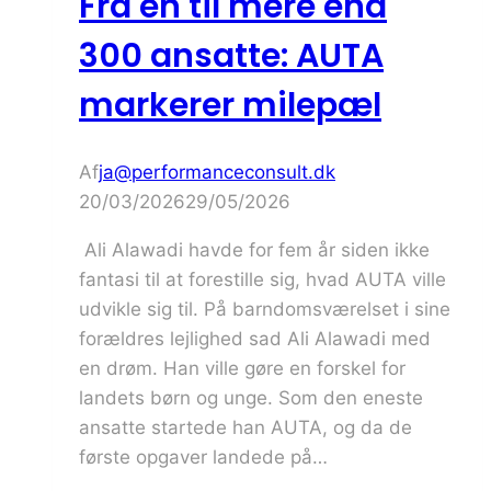
Fra én til mere end
300 ansatte: AUTA
markerer milepæl
Af
ja@performanceconsult.dk
20/03/2026
29/05/2026
Ali Alawadi havde for fem år siden ikke
fantasi til at forestille sig, hvad AUTA ville
udvikle sig til. På barndomsværelset i sine
forældres lejlighed sad Ali Alawadi med
en drøm. Han ville gøre en forskel for
landets børn og unge. Som den eneste
ansatte startede han AUTA, og da de
første opgaver landede på…